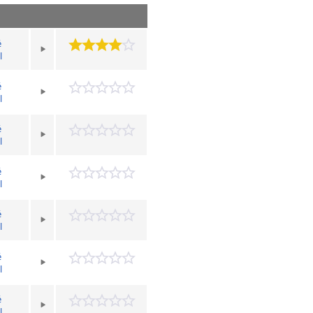
é
l
é
l
é
l
é
l
é
l
é
l
é
l