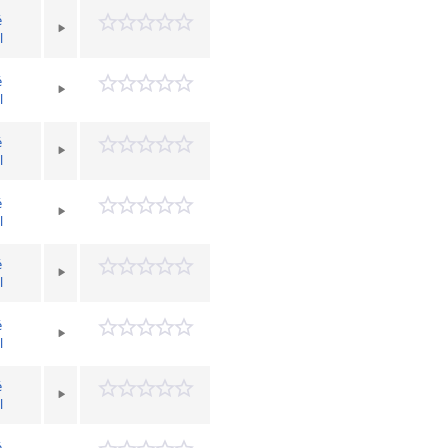
é
l
é
l
é
l
é
l
é
l
é
l
é
l
é