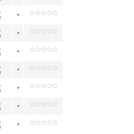
é
l
é
l
é
l
é
l
é
l
é
l
é
l