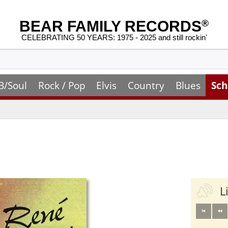
BEAR FAMILY RECORDS
®
CELEBRATING 50 YEARS: 1975 - 2025 and still rockin'
B/Soul
Rock / Pop
Elvis
Country
Blues
Sch
L