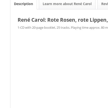
Description
Learn more about René Carol
Rev
René Carol: Rote Rosen, rote Lippen
1-CD with 20-page booklet, 25 tracks. Playing time approx. 80 m