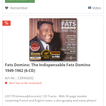
Remember
Video
Fats Domino:
The Indispensable Fats Domino
1949-1962 (6-CD)
Art-Nr.: CDFA5692
Item has to be restocked
(2017/Frémeaux&Associés) 120 Tracks - With 36-page booklet
containing French and English notes, a discography and many photos!