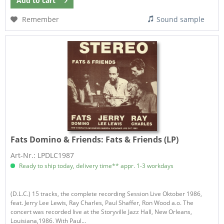
Add to
cart
Remember
Sound sample
Fats Domino & Friends:
Fats & Friends (LP)
Art-Nr.: LPDLC1987
Ready to ship today, delivery time** appr. 1-3 workdays
(D.L.C.) 15 tracks, the complete recording Session Live Oktober 1986,
feat. Jerry Lee Lewis, Ray Charles, Paul Shaffer, Ron Wood a.o. The
concert was recorded live at the Storyville Jazz Hall, New Orleans,
Louisiana,1986. With Paul...