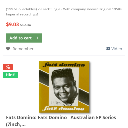
(1992/Collectables) 2-Track Single - With company sleeve! Original 1950s
Imperial recordings!
$9.03
$12.94
Add to
cart
Remember
Video
Hint!
Fats Domino:
Fats Domino - Australian EP Series
(7inch,...