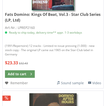
Fats Domino:
Kings Of Beat, Vol.3 - Star Club Series
(LP, Ltd)
Art-Nr.: LPREP2160
Ready to ship today, delivery time** appr. 1-3 workdays
(1991/Repertoire) 12 tracks - Limited re-issue pressing (1.000) - new
stock copy - The original LP came out 1965 on the Star-Club label in
Germany
$23.33
$32.43
Add to
cart
Remember
Sound sample
Video