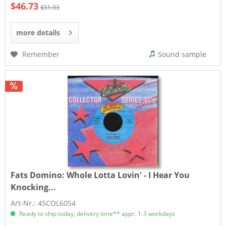
$46.73
$51.93
more details
Remember
Sound sample
Fats Domino:
Whole Lotta Lovin' - I Hear You
Knocking...
Art-Nr.: 45COL6054
Ready to ship today, delivery time** appr. 1-3 workdays