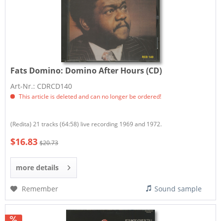
Fats Domino:
Domino After Hours (CD)
Art-Nr.: CDRCD140
This article is deleted and can no longer be ordered!
(Redita) 21 tracks (64:58) live recording 1969 and 1972.
$16.83
$20.73
more details
Remember
Sound sample