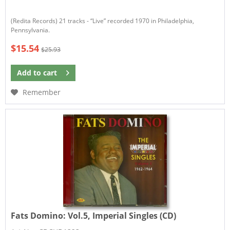
(Redita Records) 21 tracks - “Live” recorded 1970 in Philadelphia,
Pennsylvania.
$15.54
$25.93
Add to
cart
Remember
Fats Domino:
Vol.5, Imperial Singles (CD)