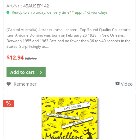
Art-Nr.: 45AUSEP142
Ready to ship today, delivery time** appr. 1-3 workdays
(Capitol Australia) 4 tracks - small center - Top Sound Quality Collector's
Item Antoine Domino was born on February 26 1928 in New Orleans.
Between 1955 and 1963 Fats had no fewer than 36 top 40 records in the
States. Surpri-singly as...
$12.94
$25.93
Add to
cart
Remember
Video