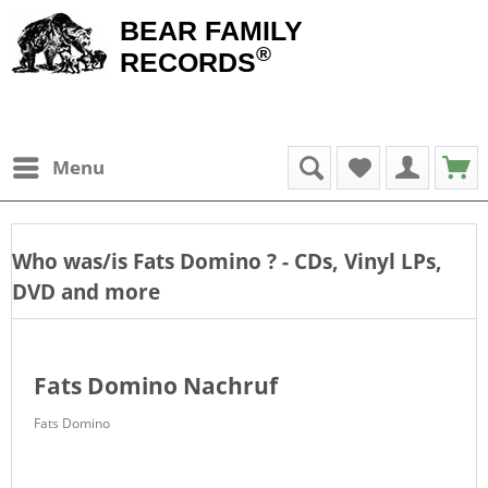
BEAR FAMILY
®
RECORDS
Menu
Who was/is
Fats Domino
? - CDs, Vinyl LPs,
DVD and more
Fats Domino Nachruf
Fats Domino