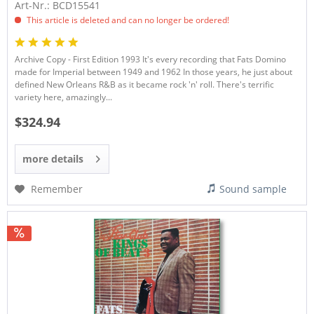
Art-Nr.: BCD15541
This article is deleted and can no longer be ordered!
Archive Copy - First Edition 1993 It's every recording that Fats Domino
made for Imperial between 1949 and 1962 In those years, he just about
defined New Orleans R&B as it became rock 'n' roll. There's terrific
variety here, amazingly...
$324.94
more details
Remember
Sound sample