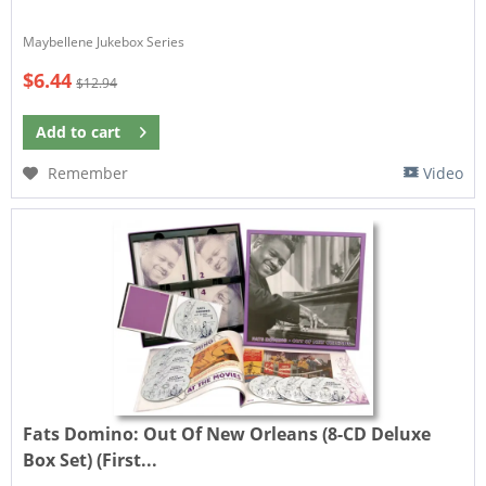
Maybellene Jukebox Series
$6.44
$12.94
Add to
cart
Remember
Video
Fats Domino:
Out Of New Orleans (8-CD Deluxe
Box Set) (First...