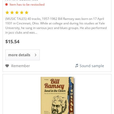
Item has to be restocked
(MUSIC TALES) 40 tracks, 1957-1962 Bill Ramsey was born on 17 April
1931 in Cincinnati, Ohio. While at college and during his studies at Yale
University, he sang in various jazz and blues groups. He also performed
in jazz clubs and was...
$15.54
more details
Remember
Sound sample