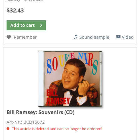
$32.43
Add to
cart
Remember
Sound sample
Video
Bill Ramsey:
Souvenirs (CD)
Art-Nr.: BCD15672
This article is deleted and can no longer be ordered!