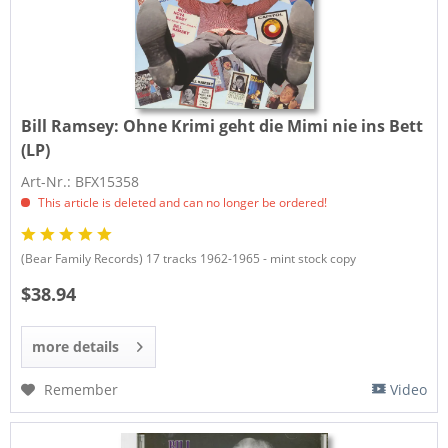
Bill Ramsey:
Ohne Krimi geht die Mimi nie ins Bett
(LP)
Art-Nr.: BFX15358
This article is deleted and can no longer be ordered!
(Bear Family Records) 17 tracks 1962-1965 - mint stock copy
$38.94
more details
Remember
Video