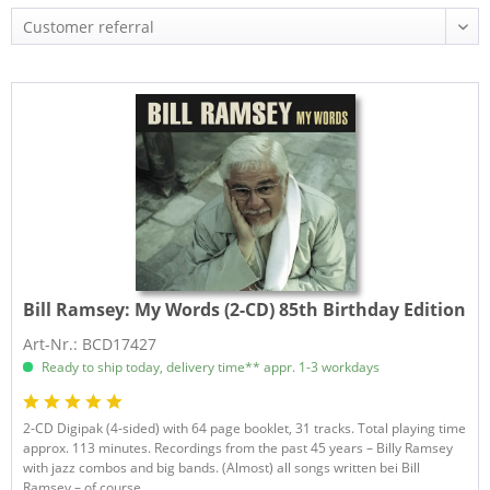
Bill Ramsey:
My Words (2-CD) 85th Birthday Edition
Art-Nr.: BCD17427
Ready to ship today, delivery time** appr. 1-3 workdays
2-CD Digipak (4-sided) with 64 page booklet, 31 tracks. Total playing time
approx. 113 minutes. Recordings from the past 45 years – Billy Ramsey
with jazz combos and big bands. (Almost) all songs written bei Bill
Ramsey – of course...