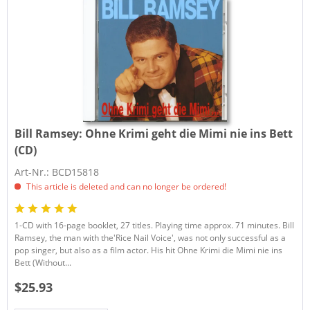
Bill Ramsey:
Ohne Krimi geht die Mimi nie ins Bett
(CD)
Art-Nr.: BCD15818
This article is deleted and can no longer be ordered!
1-CD with 16-page booklet, 27 titles. Playing time approx. 71 minutes. Bill
Ramsey, the man with the'Rice Nail Voice', was not only successful as a
pop singer, but also as a film actor. His hit Ohne Krimi die Mimi nie ins
Bett (Without...
$25.93