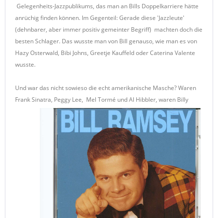
Gelegenheits-Jazzpublikums, das man an Bills Doppelkarriere hätte
anrüchig finden können. Im Gegenteil: Gerade diese 'Jazzleute'
(dehnbarer, aber immer positiv gemeinter Begriff) machten doch die
besten Schlager. Das wusste man von Bill genauso, wie man es von
Hazy Osterwald, Bibi Johns, Greetje Kauffeld oder Caterina Valente
wusste.
Und war das nicht sowieso die echt amerikanische Masche? Waren
Frank Sinatra, Peggy Lee, Mel Tormé und Al Hibbler, waren Billy