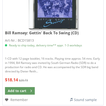
Bill Ramsey:
Gettin' Back To Swing (CD)
Art-Nr.: BCD15813
Ready to ship today, delivery time** appr. 1-3 workdays
1-CD with 12-page booklet, 16 tracks. Playing time approx. 54 mns. Early
in 1994, Bill Ramsey was invited by South German Radio (SDR) to do a
production for radio and CD. He was accompanied by the SDR big band
directed by Dieter Reith...
$18.14
$20.73
Add to
cart
Remember
Sound sample