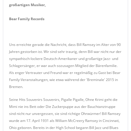
großartigen Musiker,
Bear Family Records
Uns erreichte gerade die Nachricht, dass Bill Ramsey im Alter von 90
Jahren gestorben ist. Wir sind sehr traurig, denn Bill war nicht nur der
sympathisch-lockere Deutsch-Amerikaner und großartige Jazz- und
Schlagersänger, er war auch sozusagen Mitglied der Bärenfamilie.
Als enger Vertrauter und Freund war er regelmäßig zu Gast bei Bear
Family-Veranstaltungen, wie etwa während der 'Breminale' 2015 in
Bremen.
Seine Hits Souvenirs Souvenirs, Pigalle Pigalle, Ohne Krimi geht die
Mimi nie ins Bett oder Die Zuckerpuppe aus der Bauchtanztruppe
sind nicht nur unvergessen, sie sind richtige Ohrwürmer! Bill Ramsey
wurde am 17. April 1931 als William McCreery Ramsey in Cincinnati,
Ohio geboren. Bereits in der High School begann Bill Jazz und Blues