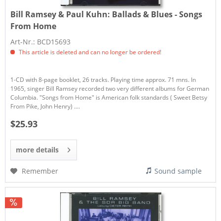
Bill Ramsey & Paul Kuhn:
Ballads & Blues - Songs
From Home
Art-Nr.: BCD15693
This article is deleted and can no longer be ordered!
1-CD with 8-page booklet, 26 tracks. Playing time approx. 71 mns. In
1965, singer Bill Ramsey recorded two very different albums for German
Columbia. "Songs from Home" is American folk standards ( Sweet Betsy
From Pike, John Henry) ....
$25.93
more details
Remember
Sound sample