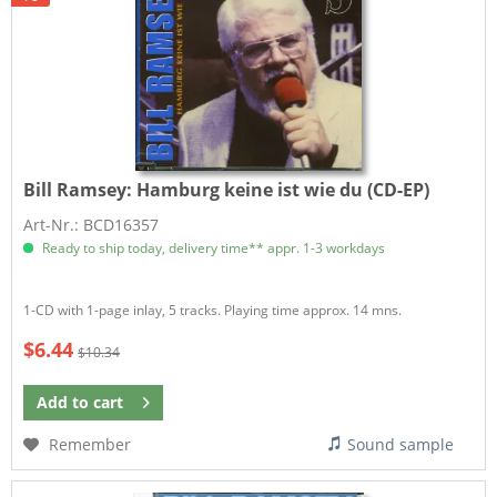
Bill Ramsey:
Hamburg keine ist wie du (CD-EP)
Art-Nr.: BCD16357
Ready to ship today, delivery time** appr. 1-3 workdays
1-CD with 1-page inlay, 5 tracks. Playing time approx. 14 mns.
$6.44
$10.34
Add to
cart
Remember
Sound sample