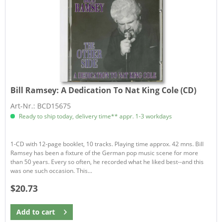
Bill Ramsey:
A Dedication To Nat King Cole (CD)
Art-Nr.: BCD15675
Ready to ship today, delivery time** appr. 1-3 workdays
1-CD with 12-page booklet, 10 tracks. Playing time approx. 42 mns. Bill
Ramsey has been a fixture of the German pop music scene for more
than 50 years. Every so often, he recorded what he liked best--and this
was one such occasion. This...
$20.73
Add to
cart