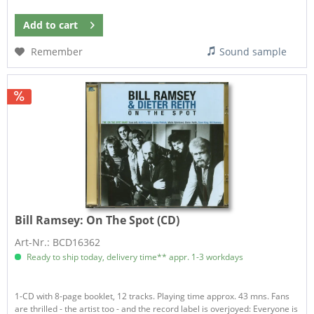
Add to
cart
Remember
Sound sample
Bill Ramsey:
On The Spot (CD)
Art-Nr.: BCD16362
Ready to ship today, delivery time** appr. 1-3 workdays
1-CD with 8-page booklet, 12 tracks. Playing time approx. 43 mns. Fans
are thrilled - the artist too - and the record label is overjoyed: Everyone is