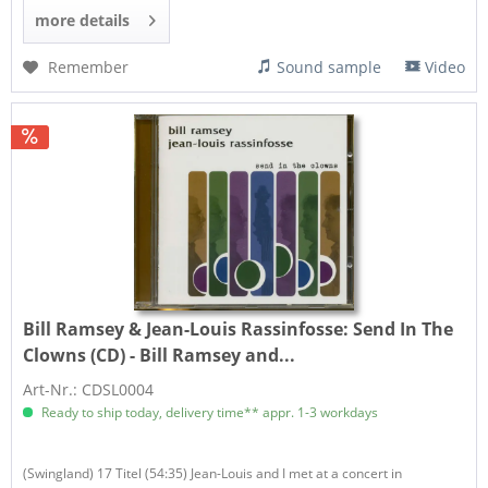
more details
Remember
Sound sample
Video
Bill Ramsey & Jean-Louis Rassinfosse:
Send In The
Clowns (CD) - Bill Ramsey and...
Art-Nr.: CDSL0004
Ready to ship today, delivery time** appr. 1-3 workdays
(Swingland) 17 Titel (54:35) Jean-Louis and I met at a concert in