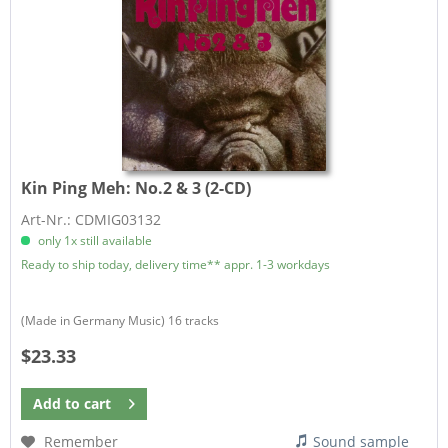
Kin Ping Meh:
No.2 & 3 (2-CD)
Art-Nr.: CDMIG03132
only 1x still available
Ready to ship today, delivery time** appr. 1-3 workdays
(Made in Germany Music) 16 tracks
$23.33
Add to
cart
Remember
Sound sample