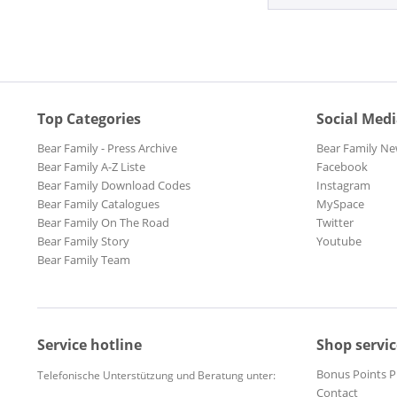
Top Categories
Social Med
Bear Family - Press Archive
Bear Family Ne
Bear Family A-Z Liste
Facebook
Bear Family Download Codes
Instagram
Bear Family Catalogues
MySpace
Bear Family On The Road
Twitter
Bear Family Story
Youtube
Bear Family Team
Service hotline
Shop servic
Bonus Points 
Telefonische Unterstützung und Beratung unter:
Contact