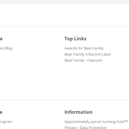
ia
Top Links
ws Blog
Awards for Bear Family
Bear Family A Record Label
Bear Family - Features
e
Information
Program
Approximately parcel running time**
Privacy - Data Protection