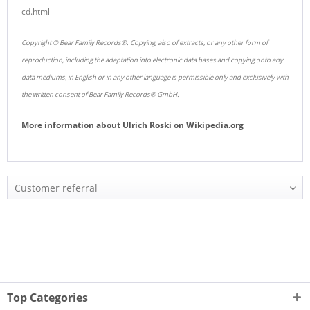
cd.html
Copyright © Bear Family Records®. Copying, also of extracts, or any other form of
reproduction, including the adaptation into electronic data bases and copying onto any
data mediums, in English or in any other language is permissible only and exclusively with
the written consent of Bear Family Records® GmbH.
More information about
Ulrich Roski
on
Wikipedia.org
Top Categories