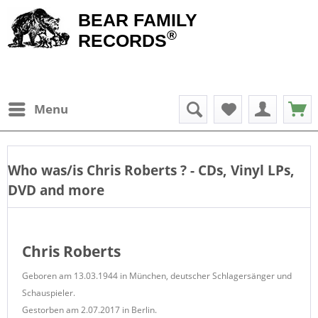
BEAR FAMILY
®
RECORDS
Menu
Who was/is
Chris Roberts
? - CDs, Vinyl LPs,
DVD and more
Chris Roberts
Geboren am 13.03.1944 in München, deutscher Schlagersänger und
Schauspieler.
Gestorben am 2.07.2017 in Berlin.