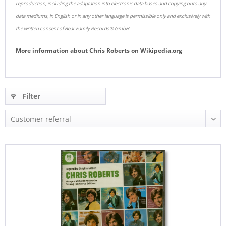
reproduction, including the adaptation into electronic data bases and copying onto any
data mediums, in English or in any other language is permissible only and exclusively with
the written consent of Bear Family Records® GmbH.
More information about
Chris Roberts
on
Wikipedia.org
Filter