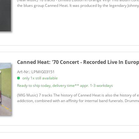
the blues group Canned Heat. It was produced by the legendary Johnny O
Canned Heat:
'70 Concert - Recorded Live In Europ
Art-Nr.: LPMIG03151
only 1x still available
Ready to ship today, delivery time** appr. 1-3 workdays
(MIG Music) 7 tracks The history of Canned Heat is also the history of e
addiction, combined with an affinity for internal band funerals. Drummer 