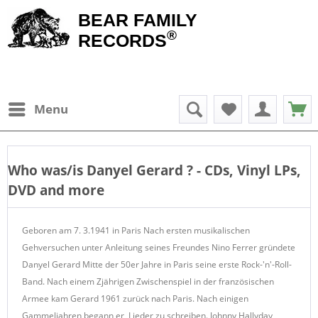
BEAR FAMILY
®
RECORDS
Menu
Who was/is
Danyel Gerard
? - CDs, Vinyl LPs,
DVD and more
Geboren am 7. 3.1941 in Paris Nach ersten musikalischen
Gehversuchen unter Anleitung seines Freundes Nino Ferrer gründete
Danyel Gerard Mitte der 50er Jahre in Paris seine erste Rock-'n'-Roll-
Band. Nach einem Zjährigen Zwischenspiel in der französischen
Armee kam Gerard 1961 zurück nach Paris. Nach einigen
Gammeljahren begann er, Lieder zu schreiben. Johnny Hallyday,