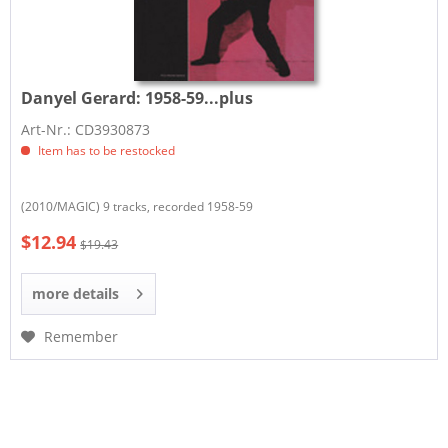
Danyel Gerard:
1958-59...plus
Art-Nr.: CD3930873
Item has to be restocked
(2010/MAGIC) 9 tracks, recorded 1958-59
$12.94
$19.43
more details
Remember