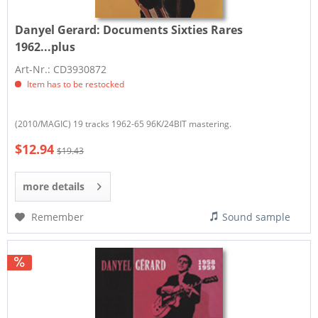
Danyel Gerard:
Documents Sixties Rares
1962...plus
Art-Nr.: CD3930872
Item has to be restocked
(2010/MAGIC) 19 tracks 1962-65 96K/24BIT mastering.
$12.94
$19.43
more details
Remember
Sound sample