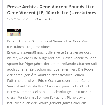
Presse Archiv - Gene Vincent Sounds Like
Gene Vincent (LP, 10inch, Ltd.) - rocktimes
12/07/2020 00:45
0 Comments
Presse Archiv - Gene Vincent Sounds Like Gene Vincent
(LP, 10inch, Ltd.) - rocktimes
Erwartungsgemäß macht die zweite Seite genau dort
weiter, wo die erste aufgehört hat. Klasse Rock’n’Roll der
späten fünfziger Jahre, der um mitreißende Gitarren-Soli
auch zu jener Zeit schon nicht verlegen war. Die Rocker
der damaligen Ära kannten offensichtlich keinen
Futterneid und wie Eddie Cochran covert auch Gene
Vincent mit "Maybelline" hier eine ganz frühe Chuck
Berry-Nummer. Gekonnt, gut, absolut geglückt und in
dieser Version mit Soli von Saxophon, Piano sowie
natürlich auch der Gitarre gekrönt ganz sicher ein