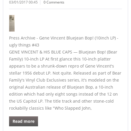
03/01/2017 00:45
0 Comments
Press Archive - Gene Vincent Bluejean Bop! (10inch LP) -
ugly things #43
GENE VINCENT & HIS BLUE CAPS — Bluejean Bop! (Bear
Family) 10-inch LP At first glance this 10-inch platter
appears to be a shrunk-down repro of Gene Vincent's
stellar 1956 debut LP. Not quite. Released as part of Bear
Family's Vinyl Club Exclusives series, it's modeled on the
original Australian release of Bluejean Bop, a 10-inch
edition which had only eight songs instead of the 12 on
the US Capitol LP. The title track and other stone-cold
rockabilly classics like "Who Slapped John,
Read more