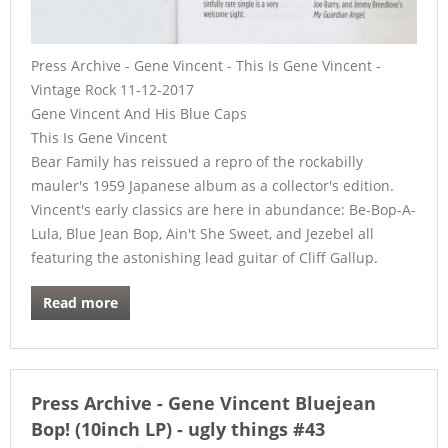
Press Archive - Gene Vincent - This Is Gene Vincent -
Vintage Rock 11-12-2017
Gene Vincent And His Blue Caps
This Is Gene Vincent
Bear Family has reissued a repro of the rockabilly
mauler's 1959 Japanese album as a collector's edition.
Vincent's early classics are here in abundance: Be-Bop-A-
Lula, Blue Jean Bop, Ain't She Sweet, and Jezebel all
featuring the astonishing lead guitar of Cliff Gallup.
Read more
Press Archive - Gene Vincent Bluejean
Bop! (10inch LP) - ugly things #43