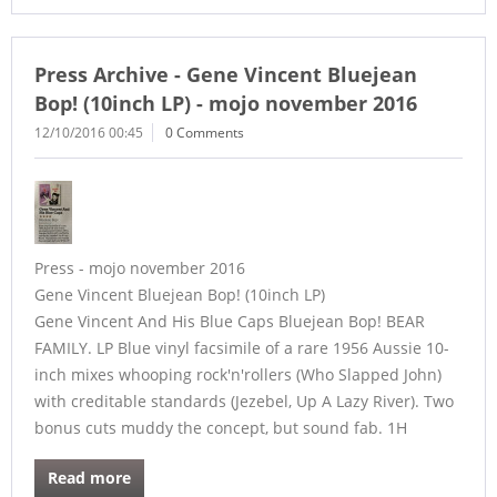
Press Archive - Gene Vincent Bluejean
Bop! (10inch LP) - mojo november 2016
12/10/2016 00:45
0 Comments
Press - mojo november 2016
Gene Vincent Bluejean Bop! (10inch LP)
Gene Vincent And His Blue Caps Bluejean Bop! BEAR
FAMILY. LP Blue vinyl facsimile of a rare 1956 Aussie 10-
inch mixes whooping rock'n'rollers (Who Slapped John)
with creditable standards (Jezebel, Up A Lazy River). Two
bonus cuts muddy the concept, but sound fab. 1H
Read more