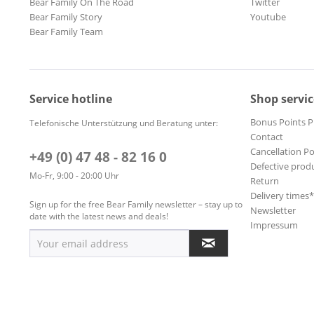
Bear Family On The Road
Twitter
Bear Family Story
Youtube
Bear Family Team
Service hotline
Shop servic
Bonus Points 
Telefonische Unterstützung und Beratung unter:
Contact
Cancellation Po
+49 (0) 47 48 - 82 16 0
Defective prod
Mo-Fr, 9:00 - 20:00 Uhr
Return
Delivery times
Sign up for the free Bear Family newsletter – stay up to
Newsletter
date with the latest news and deals!
Impressum