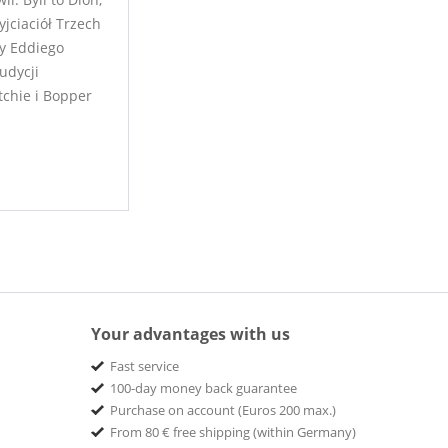
jciaciół Trzech
my Eddiego
udycji
tchie i Bopper
Your advantages with us
Fast service
100-day money back guarantee
Purchase on account (Euros 200 max.)
From 80 € free shipping (within Germany)