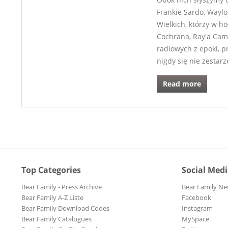
Frankie Sardo, Waylo
Wielkich, którzy w h
Cochrana, Ray'a Cam
radiowych z epoki, p
nigdy się nie zestarz
Read more
Top Categories
Social Med
Bear Family - Press Archive
Bear Family Ne
Bear Family A-Z Liste
Facebook
Bear Family Download Codes
Instagram
Bear Family Catalogues
MySpace