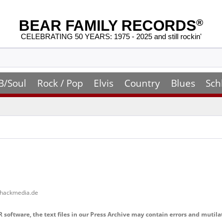
BEAR FAMILY RECORDS
®
CELEBRATING 50 YEARS: 1975 - 2025 and still rockin'
B/Soul
Rock / Pop
Elvis
Country
Blues
Sch
shackmedia.de
software, the text files in our Press Archive may contain errors and mutila