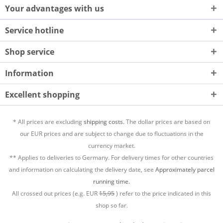
Your advantages with us
Service hotline
Shop service
Information
Excellent shopping
* All prices are excluding
shipping costs.
The dollar prices are based on
our EUR prices and are subject to change due to fluctuations in the
currency market.
** Applies to deliveries to Germany. For delivery times for other countries
and information on calculating the delivery date, see
Approximately parcel
running time.
All crossed out prices (e.g. EUR
15,95
) refer to the price indicated in this
shop so far.