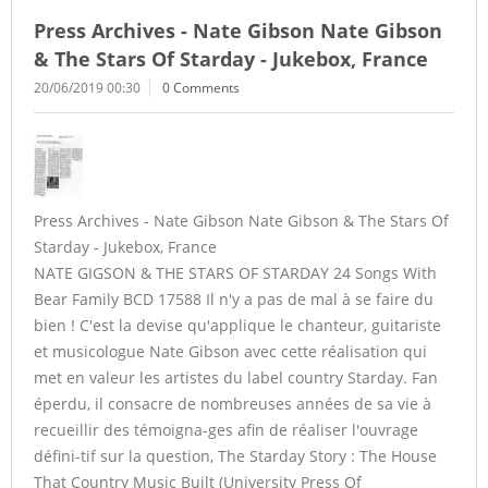
Press Archives - Nate Gibson Nate Gibson
& The Stars Of Starday - Jukebox, France
20/06/2019 00:30
0 Comments
Press Archives - Nate Gibson Nate Gibson & The Stars Of
Starday - Jukebox, France
NATE GIGSON & THE STARS OF STARDAY 24 Songs With
Bear Family BCD 17588 Il n'y a pas de mal à se faire du
bien ! C'est la devise qu'applique le chanteur, guitariste
et musicologue Nate Gibson avec cette réalisation qui
met en valeur les artistes du label country Starday. Fan
éperdu, il consacre de nombreuses années de sa vie à
recueillir des témoigna-ges afin de réaliser l'ouvrage
défini-tif sur la question, The Starday Story : The House
That Country Music Built (University Press Of